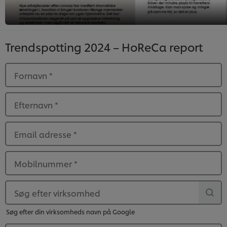
Trendspotting 2024 – HoReCa report
Fornavn
*
Efternavn
*
Email adresse
*
Mobilnummer
*
Søg efter virksomhed
Søg efter din virksomheds navn på Google