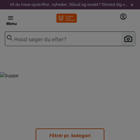
Vil du have opskrifter, nyheder, tilbud og andet? Tilmeld dig vores nyhedsbrev!
Menu
Hvad søger du efter?
SUPPE (
15
)
Filtrér pr. kategori