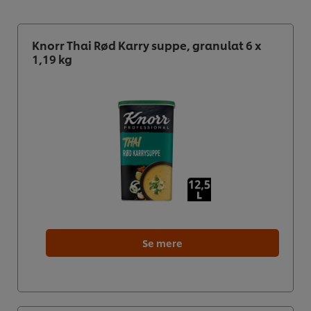
Knorr Thai Rød Karry suppe, granulat 6 x
1,19 kg
Se mere