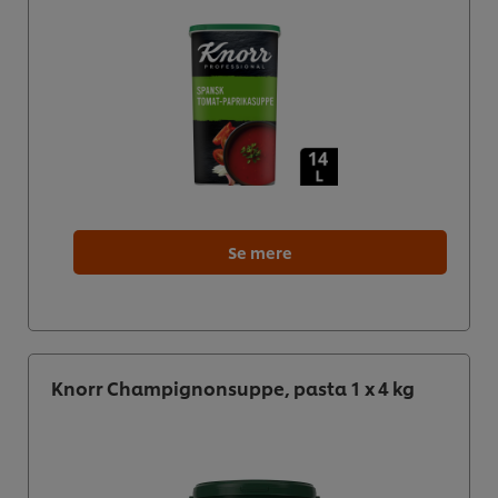
Se mere
Knorr Champignonsuppe, pasta 1 x 4 kg