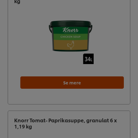
kg
Se mere
Knorr Tomat- Paprikasuppe, granulat 6 x
1,19 kg