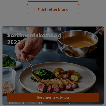
Filtrér efter brand
Sortimentskatalog
2025
Sortimentskatalog