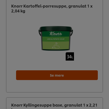
Knorr Kartoffel-porresuppe, granulat 1 x
2,04 kg
Se mere
Knorr Kyllingesuppe base, granulat 1 x 2,21