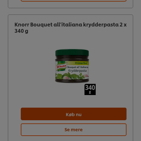
Knorr Bouquet all'italiana krydderpasta 2 x
340 g
Køb nu
Se mere