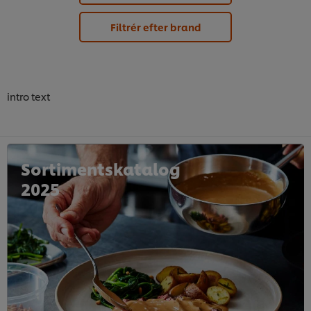
Filtrér efter brand
intro text
Sortimentskatalog
2025