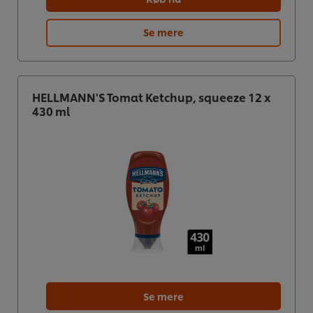
Se mere
HELLMANN'S Tomat Ketchup, squeeze 12 x
430 ml
Se mere