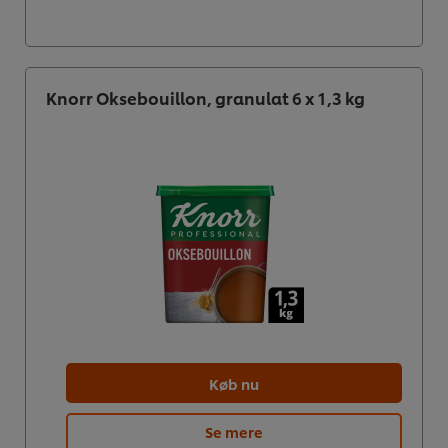
Knorr Oksebouillon, granulat 6 x 1,3 kg
Køb nu
Se mere