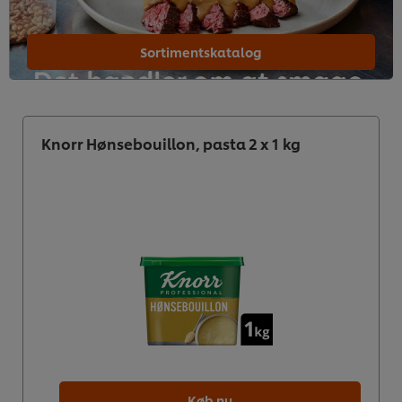
Sortimentskatalog
Knorr Hønsebouillon, pasta 2 x 1 kg
Køb nu