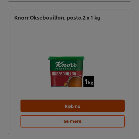
Knorr Oksebouillon, pasta 2 x 1 kg
Køb nu
Se mere