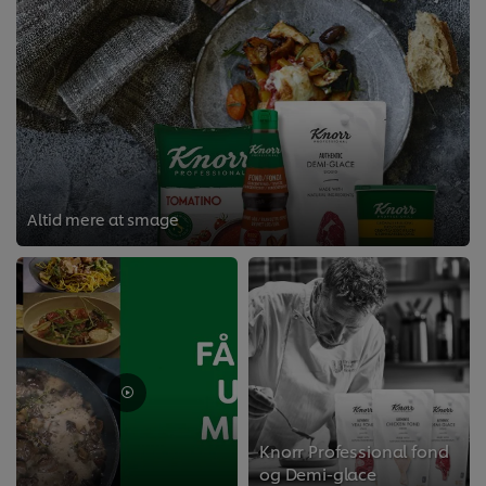
Altid mere at smage
Knorr Professional fond
og Demi-glace