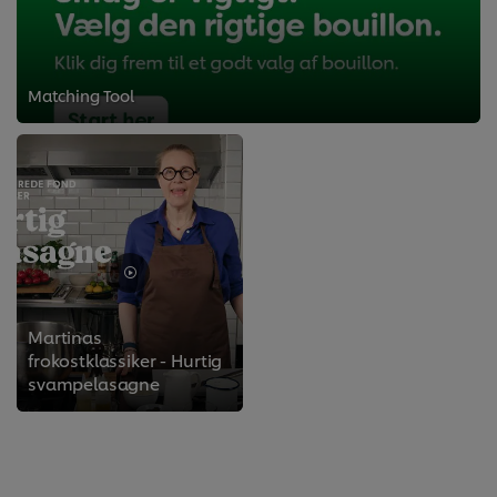
Matching Tool
Martinas
frokostklassiker - Hurtig
svampelasagne
>