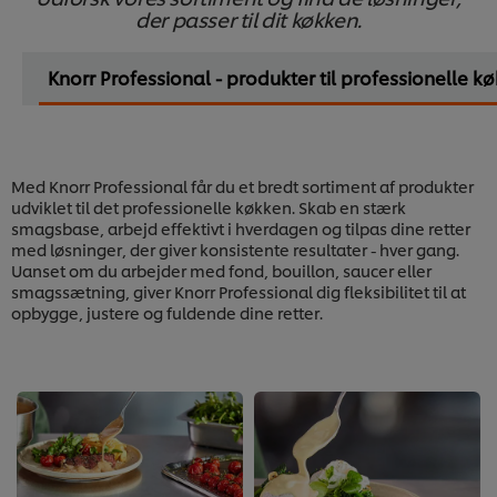
der passer til dit køkken.
Knorr Professional - produkter til professionelle k
Med Knorr Professional får du et bredt sortiment af produkter
udviklet til det professionelle køkken. Skab en stærk
smagsbase, arbejd effektivt i hverdagen og tilpas dine retter
med løsninger, der giver konsistente resultater - hver gang.
Uanset om du arbejder med fond, bouillon, saucer eller
smagssætning, giver Knorr Professional dig fleksibilitet til at
opbygge, justere og fuldende dine retter.