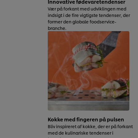
Innovative fødevaretendenser
Vær på forkant med udviklingen med
indsigt i de fire vigtigste tendenser, der
former den globale foodservice-
branche.
Kokke med fingeren på pulsen
Bliv inspireret af kokke, der er på forkant
med de kulinariske tendenser i