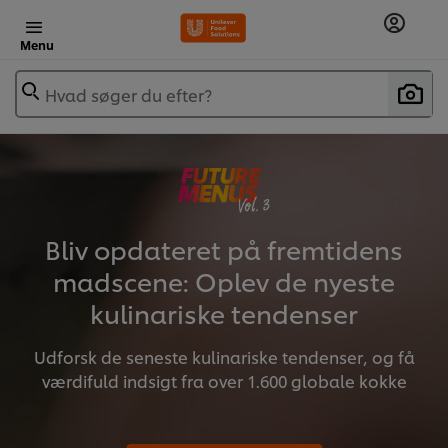
Menu
Hvad søger du efter?
Bliv opdateret på fremtidens
madscene: Oplev de nyeste
kulinariske tendenser
Udforsk de seneste kulinariske tendenser, og få
værdifuld indsigt fra over 1.600 globale kokke