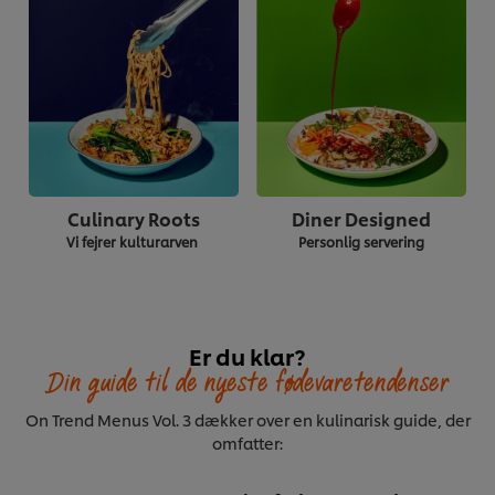
Diner Designed
Culinary Roots
Personlig servering
Vi fejrer kulturarven
Er du klar?
Din guide til de nyeste fødevaretendenser
On Trend Menus Vol. 3 dækker over en kulinarisk guide, der
omfatter: