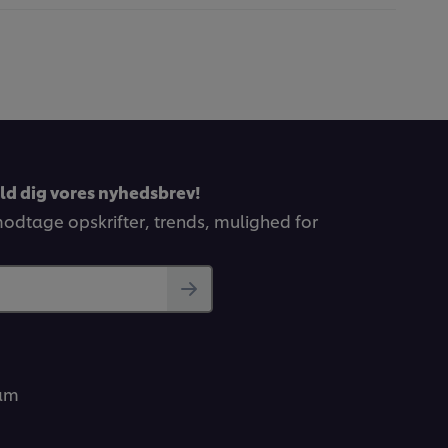
eld dig vores nyhedsbrev!
 modtage opskrifter, trends, mulighed for
ram