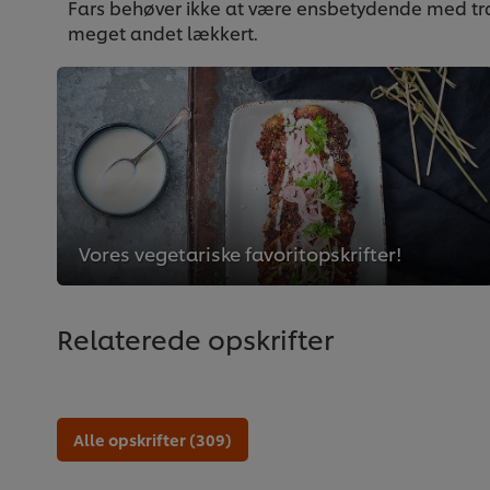
Fars behøver ikke at være ensbetydende med trad
meget andet lækkert.
Vores vegetariske favoritopskrifter!
Relaterede opskrifter
Alle opskrifter (309)