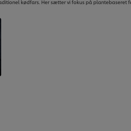
itionel kødfars. Her sætter vi fokus på plantebaseret f