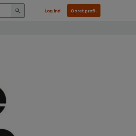
Log ind
Opret profil