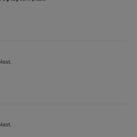
last.
last.