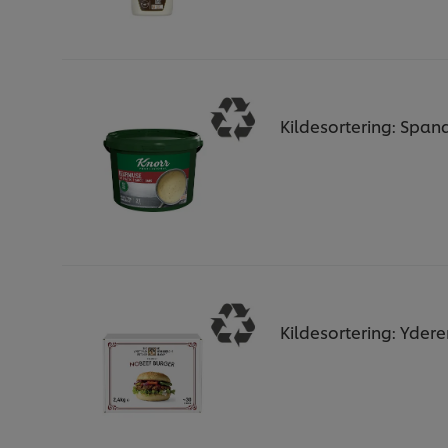
Kildesortering: Span
Kildesortering: Yde