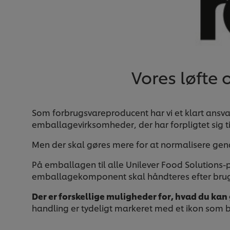
Vores løfte
Som forbrugsvareproducent har vi et klart ansvar 
emballagevirksomheder, der har forpligtet sig 
Men der skal gøres mere for at normalisere gen
På emballagen til alle Unilever Food Solutions-p
emballagekomponent skal håndteres efter bru
Der er forskellige muligheder for, hvad du kan
handling er tydeligt markeret med et ikon som 