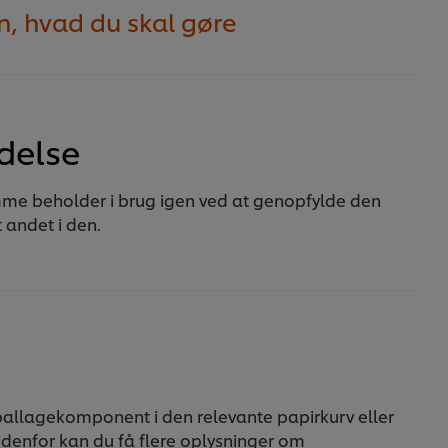
n, hvad du skal gøre
delse
me beholder i brug igen ved at genopfylde den
 andet i den.
llagekomponent i den relevante papirkurv eller
denfor kan du få flere oplysninger om