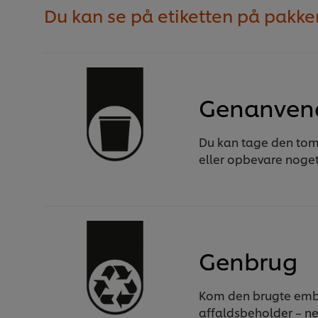
Du kan se på etiketten på pakke
Genanven
Du kan tage den tom
eller opbevare noget
Genbrug
Kom den brugte emba
affaldsbeholder – ne