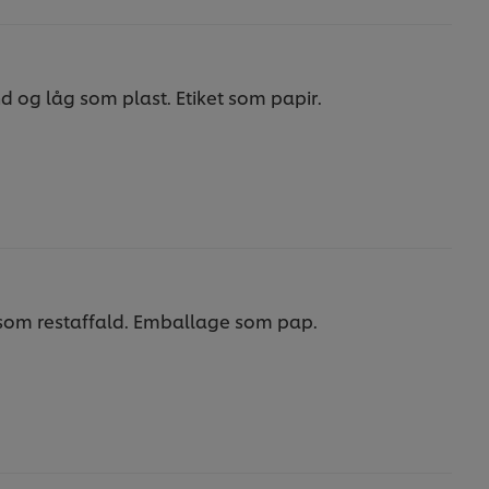
d og låg som plast. Etiket som papir.
 som restaffald. Emballage som pap.