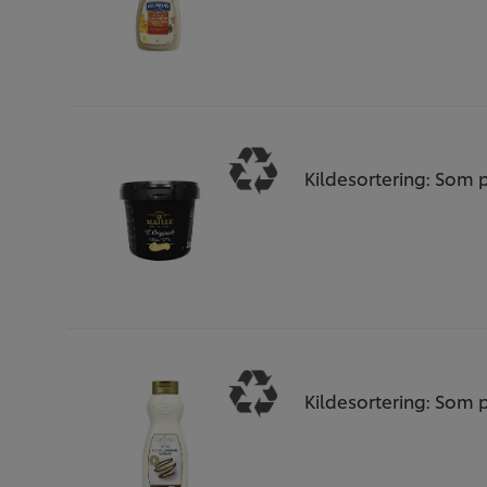
Kildesortering: Som p
Kildesortering: Som p