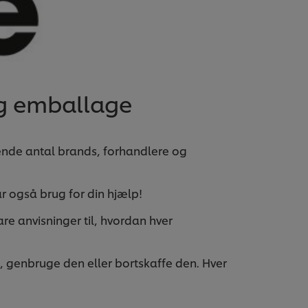
ig emballage
igende antal brands, forhandlere og
r også brug for din hjælp!
re anvisninger til, hvordan hver
enbruge den eller bortskaffe den. Hver