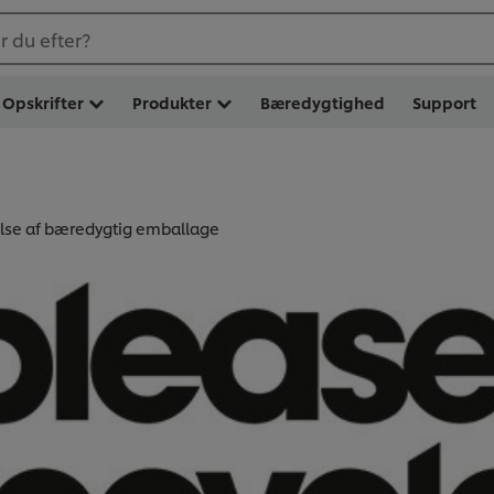
 du efter?
Opskrifter
Produkter
Bæredygtighed
Support
else af bæredygtig emballage