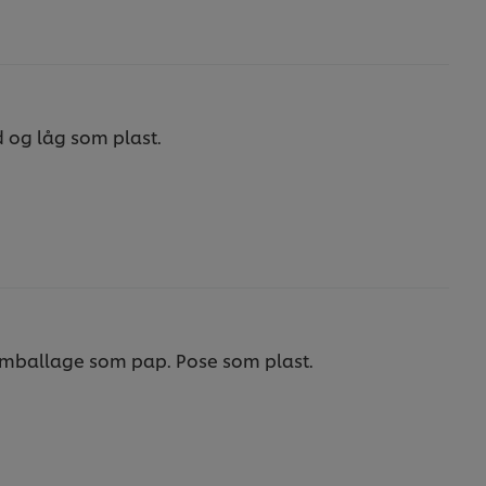
d og låg som plast.
remballage som pap. Pose som plast.