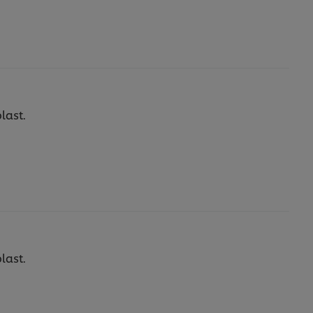
last.
last.