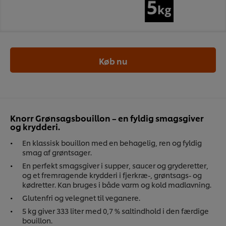
Køb nu
Knorr Grønsagsbouillon – en fyldig smagsgiver
og krydderi.
En klassisk bouillon med en behagelig, ren og fyldig
smag af grøntsager.
En perfekt smagsgiver i supper, saucer og gryderetter,
og et fremragende krydderi i fjerkræ-, grøntsags- og
kødretter. Kan bruges i både varm og kold madlavning.
Glutenfri og velegnet til veganere.
5 kg giver 333 liter med 0,7 % saltindhold i den færdige
bouillon.