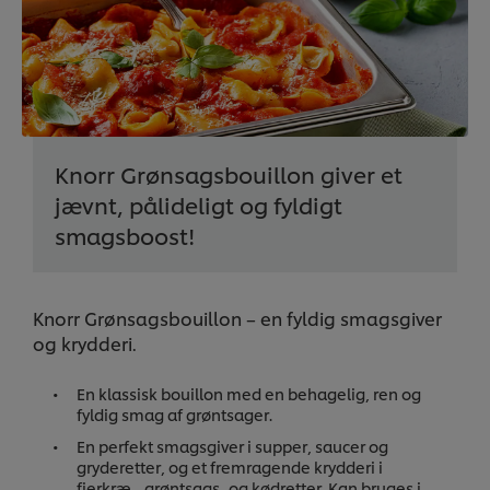
Knorr Grønsagsbouillon giver et
jævnt, pålideligt og fyldigt
smagsboost!
Knorr Grønsagsbouillon – en fyldig smagsgiver
og krydderi.
En klassisk bouillon med en behagelig, ren og
fyldig smag af grøntsager.
En perfekt smagsgiver i supper, saucer og
gryderetter, og et fremragende krydderi i
fjerkræ-, grøntsags- og kødretter. Kan bruges i