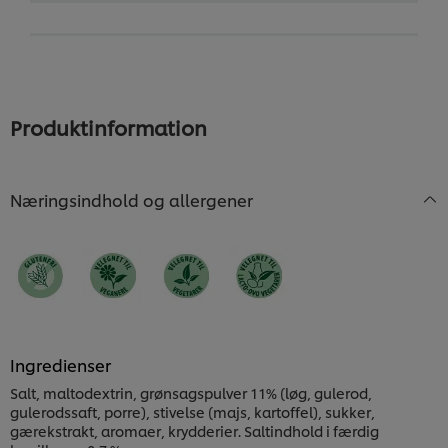
Produktinformation
Næringsindhold og allergener
Ingredienser
Salt, maltodextrin, grønsagspulver 11% (løg, gulerod,
gulerodssaft, porre), stivelse (majs, kartoffel), sukker,
gærekstrakt, aromaer, krydderier. Saltindhold i færdig