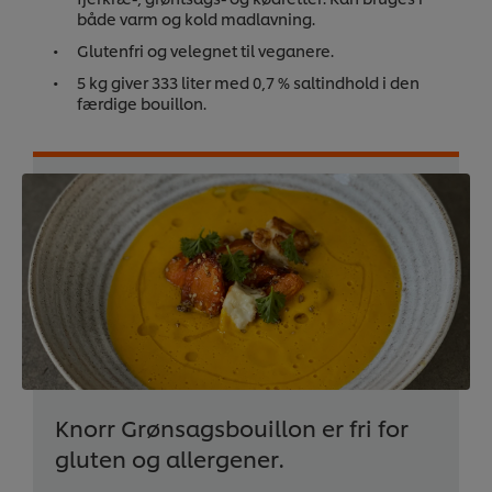
både varm og kold madlavning.
Glutenfri og velegnet til veganere.
5 kg giver 333 liter med 0,7 % saltindhold i den
færdige bouillon.
Knorr Grønsagsbouillon er fri for
gluten og allergener.