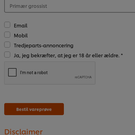
Primær grossist
Email
Mobil
Tredjeparts-annoncering
Ja, jeg bekræfter, at jeg er 18 år eller ældre. *
Bestil vareprøve
Disclaimer