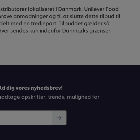
stributører lokaliseret i Danmark. Unilever Food
eprøve anmodninger og til at slutte dette tilbud til
er delt med en tredjepart. Tilbuddet gælder så
prøver sendes kun indenfor Danmarks grænser.
eld dig vores nyhedsbrev!
 modtage opskrifter, trends, mulighed for