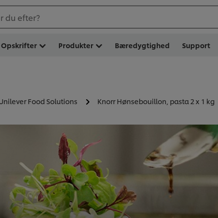
 du efter?
Opskrifter
Produkter
Bæredygtighed
Support
 Unilever Food Solutions
Knorr Hønsebouillon, pasta 2 x 1 kg