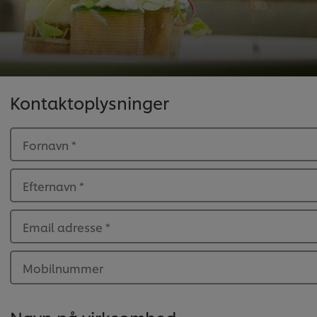
Kontaktoplysninger
Fornavn
*
Efternavn
*
Email adresse
*
Mobilnummer