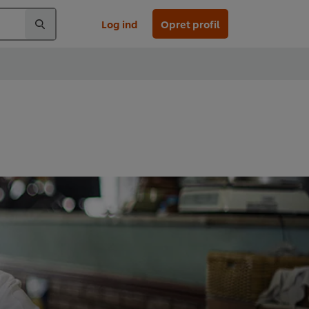
Log ind
Opret profil