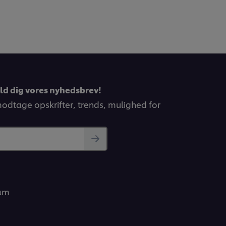
eld dig vores nyhedsbrev!
 modtage opskrifter, trends, mulighed for
ram