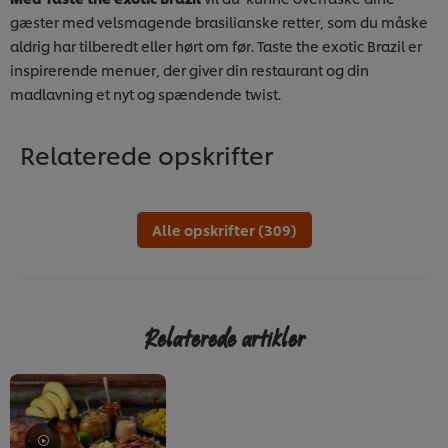
gæster med velsmagende brasilianske retter, som du måske
aldrig har tilberedt eller hørt om før. Taste the exotic Brazil er
inspirerende menuer, der giver din restaurant og din
madlavning et nyt og spændende twist.
Relaterede opskrifter
Alle opskrifter (309)
Relaterede artikler