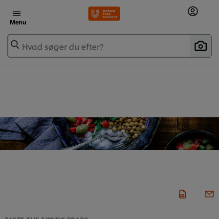
Menu
Hvad søger du efter?
TASTE THE EXOTIC BRAZIL