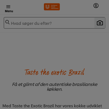
Menu
Hvad søger du efter?
Taste the exotic Brazil
Få et glimt af den autentiske brasilianske
køkken.
Med Taste the Exotic Brazil har vores kokke udviklet