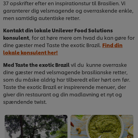
37 opskrifter efter en inspirationstur til Brasilien. Vi
garanterer dig velsmagende og overraskende enkle,
men samtidig autentiske retter.
Kontakt din lokale Unilever Food Solutions
konsulent
, for at høre mere om hvad du kan gøre for
dine gæster med Taste the exotic Brazil.
Find din
lokale konsulent her!
Med Taste the exotic Brazil
vil du kunne overraske
dine gæster med velsmagende brasilianske retter,
som du måske aldrig har tilberedt eller hørt om før.
Taste the exotic Brazil er inspirerende menuer, der
giver din restaurant og din madlavning et nyt og
spændende twist.