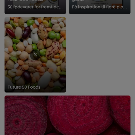
50 fødevarer for fremtiden. Læs om alle 50 råvarer i vores rapport.
Få inspiration til flere planterige og klimavenlige måltider. Vi har samlet en menuguide med 17 opskrifter med fremtidens fødev...
Future 50 Foods
>