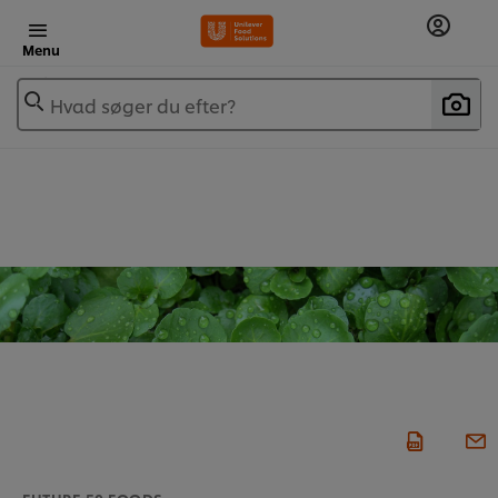
Menu
Hvad søger du efter?
FUTURE 50 FOODS