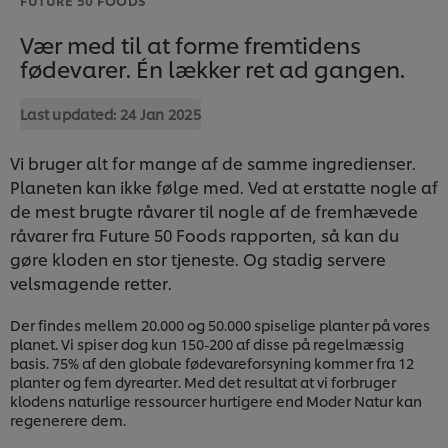
Vær med til at forme fremtidens
fødevarer. Én lækker ret ad gangen.
Last updated:
24 Jan 2025
Vi bruger alt for mange af de samme ingredienser.
Planeten kan ikke følge med. Ved at erstatte nogle af
de mest brugte råvarer til nogle af de fremhævede
råvarer fra Future 50 Foods rapporten, så kan du
gøre kloden en stor tjeneste. Og stadig servere
velsmagende retter.
Der findes mellem 20.000 og 50.000 spiselige planter på vores
planet. Vi spiser dog kun 150-200 af disse på regelmæssig
basis. 75% af den globale fødevareforsyning kommer fra 12
planter og fem dyrearter. Med det resultat at vi forbruger
klodens naturlige ressourcer hurtigere end Moder Natur kan
regenerere dem.