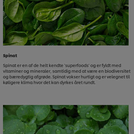
Spinat
Spinat er en af de helt kendte 'superfoods' og er fyldt med
vitaminer og mineraler, samtidig med at være en biodiversitet
og bæredygtig afgrøde. Spinat vokser hurtigt og er velegnet til
køligere klima hvor det kan dyrkes året rundt.