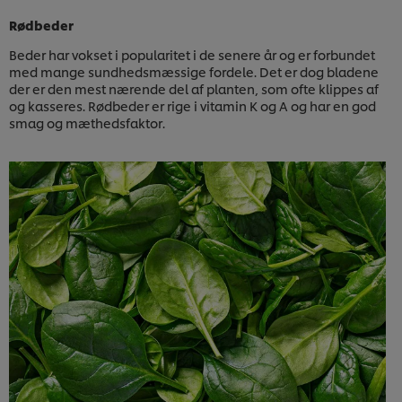
Rødbeder
Beder har vokset i popularitet i de senere år og er forbundet
med mange sundhedsmæssige fordele. Det er dog bladene
der er den mest nærende del af planten, som ofte klippes af
og kasseres. Rødbeder er rige i vitamin K og A og har en god
smag og mæthedsfaktor.