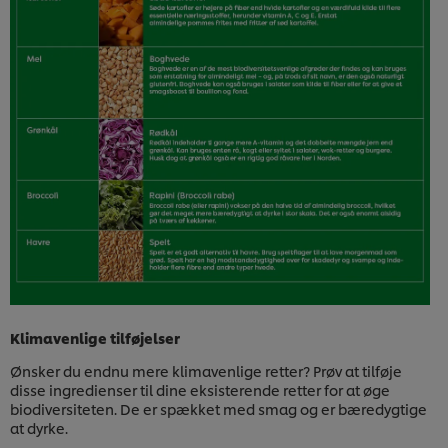
Klimavenlige tilføjelser
Ønsker du endnu mere klimavenlige retter? Prøv at tilføje
disse ingredienser til dine eksisterende retter for at øge
biodiversiteten. De er spækket med smag og er bæredygtige
at dyrke.