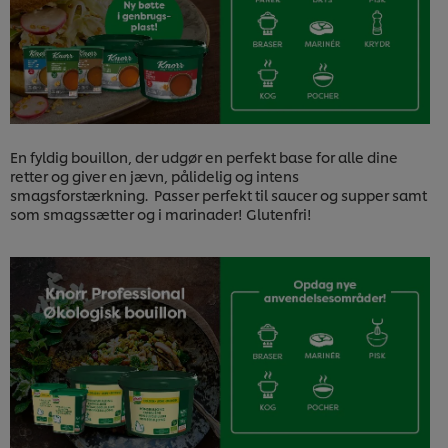
En fyldig bouillon, der udgør en perfekt base for alle dine
retter og giver en jævn, pålidelig og intens
smagsforstærkning. Passer perfekt til saucer og supper samt
som smagssætter og i marinader! Glutenfri!
Vi ormal cookies, og andre teknikker, til at forbedre