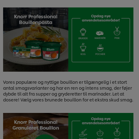
Download
Vores populære og nyttige bouillon er tilgængelig i et stort
antal smagsvarianter og har en ren og intens smag, der føjer
dybde til alt fra supper og gryderetter til marinader. Let at
dosere! Vælg vores brunede bouillon for et ekstra skud smag.