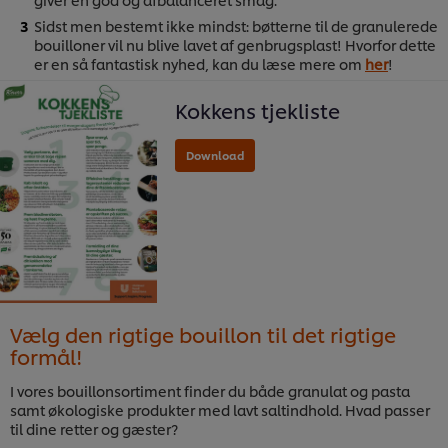
Sidst men bestemt ikke mindst: bøtterne til de granulerede
bouilloner vil nu blive lavet af genbrugsplast! Hvorfor dette
er en så fantastisk nyhed, kan du læse mere om
her
!
Kokkens tjekliste
Vælg den rigtige bouillon til det rigtige
formål!
I vores bouillonsortiment finder du både granulat og pasta
samt økologiske produkter med lavt saltindhold. Hvad passer
til dine retter og gæster?