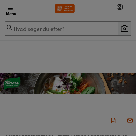
Menu
Hvad søger du efter?
KNORR PROFESSIONAL - PRODUKTER TIL PROFESSIONELLE