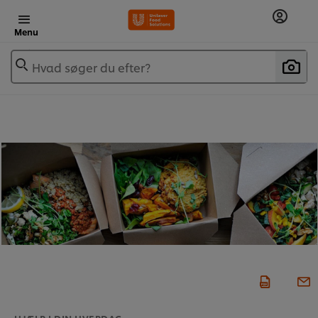
Menu
Hvad søger du efter?
HJÆLP I DIN HVERDAG