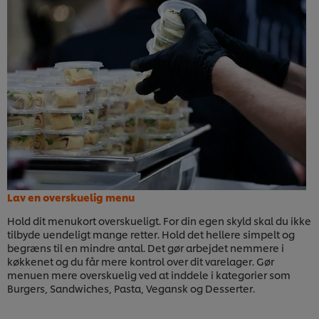
Lav en overskuelig menu
Hold dit menukort overskueligt. For din egen skyld skal du ikke
tilbyde uendeligt mange retter. Hold det hellere simpelt og
begræns til en mindre antal. Det gør arbejdet nemmere i
køkkenet og du får mere kontrol over dit varelager. Gør
menuen mere overskuelig ved at inddele i kategorier som
Burgers, Sandwiches, Pasta, Vegansk og Desserter.