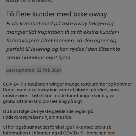
Få flere kunder med take away
Er du kommet med på take away bølgen og
mangler lidt inspiration til at få ekstra kunder i
forretningen? Tilret menuen, så den egner sig
perfekt til levering og kan nydes i den tiltænkte
stand i kundens eget hjem.
Last updated:
02 Feb 2024
COVID-19 situationen tvinger mange restauranter og kantiner
i knæ, men take away kan være et plaster på såret, som
måske oven i købet kan redde forretningen samt give
grobund for ekstra omsætning på sigt.
Du kan følge de nyeste gældende regler på
Fødevarestyrelsens hjemmeside.
Vi har også samlet lidt forskellige links med praktisk
information til håndtering af COVID-19 i branchen
her
.