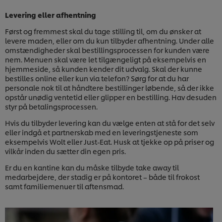
Levering eller afhentning
Først og fremmest skal du tage stilling til, om du ønsker at
levere maden, eller om du kun tilbyder afhentning. Under alle
omstændigheder skal bestillingsprocessen for kunden være
nem. Menuen skal være let tilgængeligt på eksempelvis en
hjemmeside, så kunden kender dit udvalg. Skal der kunne
bestilles online eller kun via telefon? Sørg for at du har
personale nok til at håndtere bestillinger løbende, så der ikke
opstår unødig ventetid eller glipper en bestilling. Hav desuden
styr på betalingsprocessen.
Hvis du tilbyder levering kan du vælge enten at stå for det selv
eller indgå et partnerskab med en leveringstjeneste som
eksempelvis Wolt eller Just-Eat. Husk at tjekke op på priser og
vilkår inden du sætter din egen pris.
Er du en kantine kan du måske tilbyde take away til
medarbejdere, der stadig er på kontoret – både til frokost
samt familiemenuer til aftensmad.