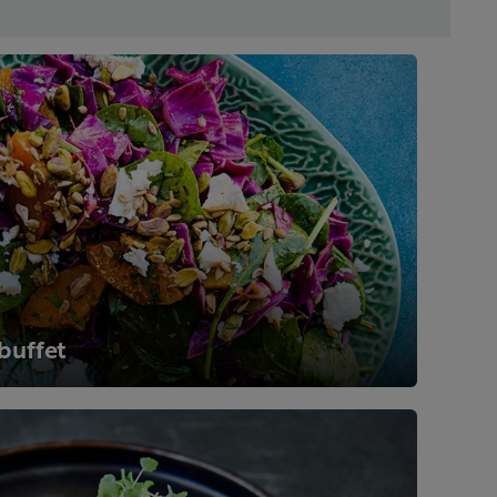
buffet