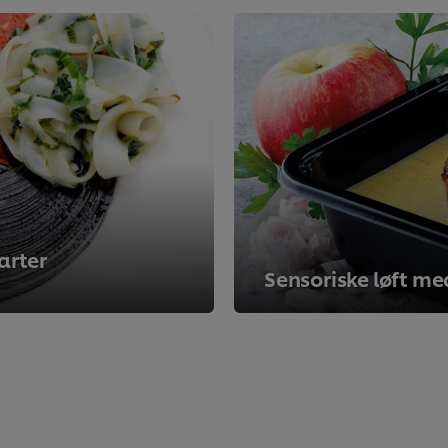
arter
Sensoriske løft me