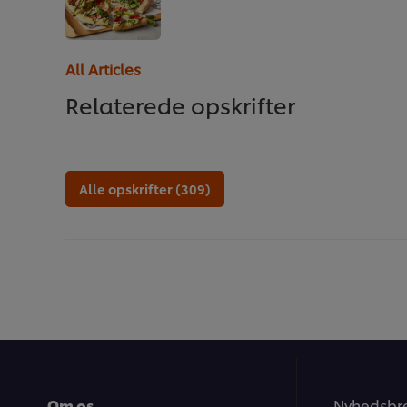
All Articles
Relaterede opskrifter
Alle opskrifter (309)
Om os
Nyhedsbr