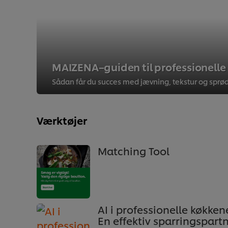
MAIZENA–guiden til professionelle
Værktøjer
Matching Tool
AI i professionelle køkken
En effektiv sparringspart