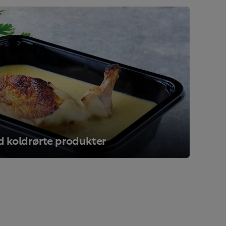
d koldrørte produkter