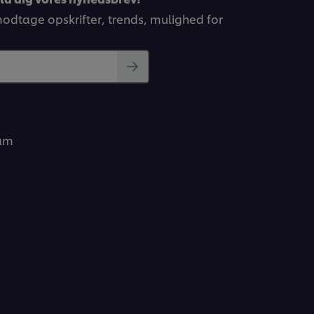
 modtage opskrifter, trends, mulighed for
ram