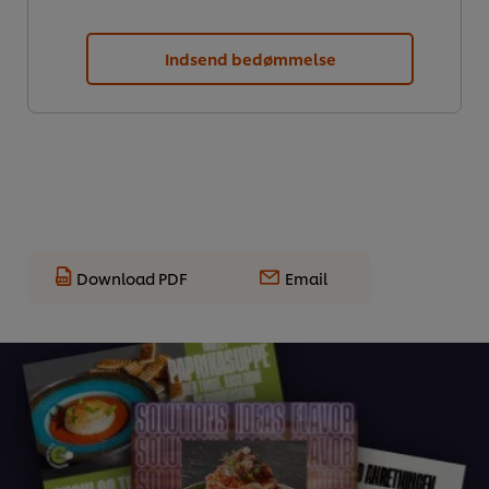
Indsend bedømmelse
Download PDF
Email
Vi ormal cookies, og andre teknikker, til at forbedre din