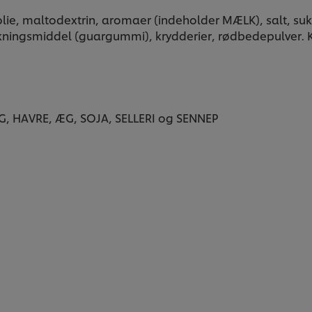
eolie, maltodextrin, aromaer (indeholder MÆLK), salt, suk
kningsmiddel (guargummi), krydderier, rødbedepulver.
G, HAVRE, ÆG, SOJA, SELLERI og SENNEP