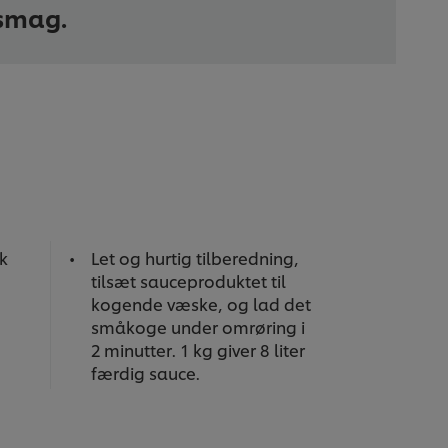
smag.
sk
Let og hurtig tilberedning,
tilsæt sauceproduktet til
kogende væske, og lad det
småkoge under omrøring i
2 minutter. 1 kg giver 8 liter
færdig sauce.