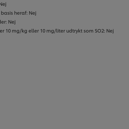
Nej
basis heraf: Nej
er: Nej
ver 10 mg/kg eller 10 mg/liter udtrykt som SO2: Nej