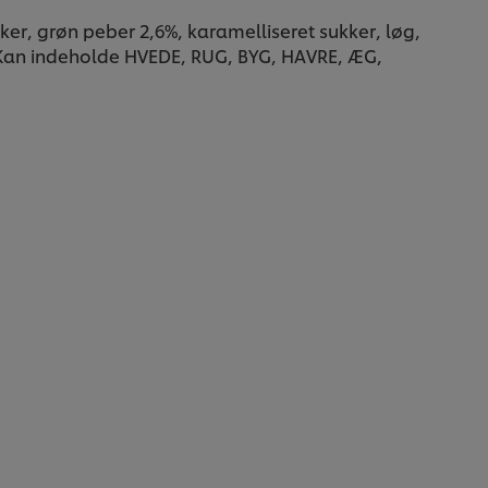
ker, grøn peber 2,6%, karamelliseret sukker, løg,
 Kan indeholde HVEDE, RUG, BYG, HAVRE, ÆG,