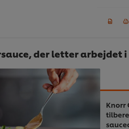
rsauce, der letter arbejdet 
Knorr 
tilber
sauce