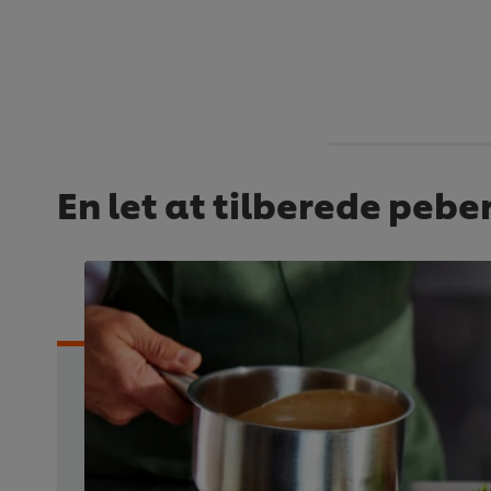
En let at tilberede pebe