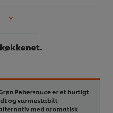
i køkkenet.
Grøn Pebersauce er et hurtigt
edt og varmestabilt
alternativ med aromatisk