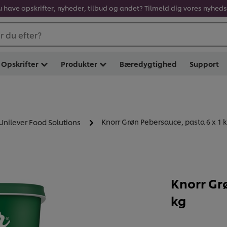
u have opskrifter, nyheder, tilbud og andet? Tilmeld dig vores nyhed
 du efter?
Opskrifter
Produkter
Bæredygtighed
Support
Knorr Grøn Pebersauce, pasta 6 x 1 
 Unilever Food Solutions
Knorr Gr
kg