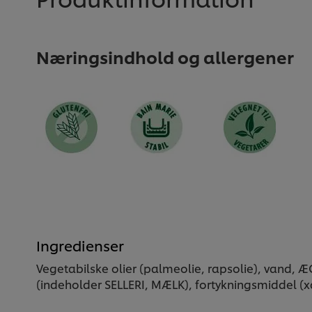
Næringsindhold og allergener
Ingredienser
Vegetabilske olier (palmeolie, rapsolie), van
(indeholder SELLERI, MÆLK), fortykningsmiddel 