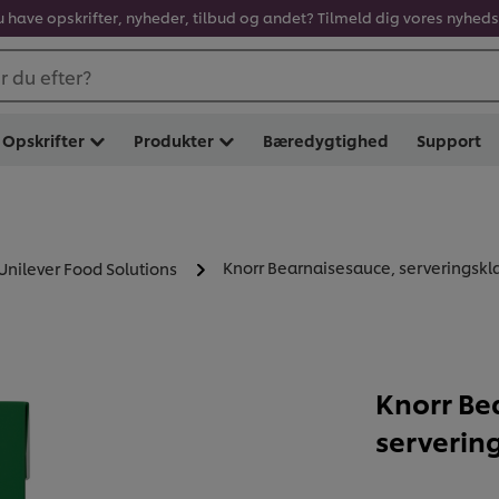
u have opskrifter, nyheder, tilbud og andet? Tilmeld dig vores nyhed
 du efter?
Opskrifter
Produkter
Bæredygtighed
Support
Knorr Bearnaisesauce, serveringsklar 
 Unilever Food Solutions
Knorr Be
servering