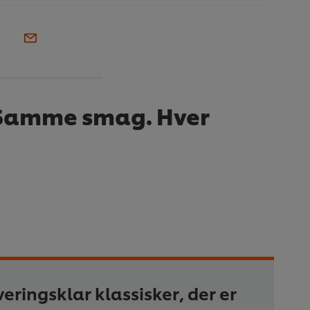
. Samme smag. Hver
veringsklar klassisker, der er