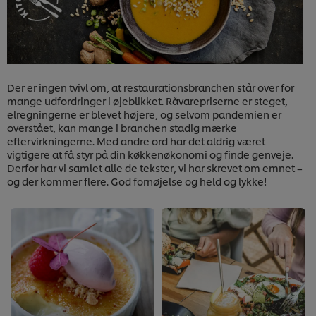
Der er ingen tvivl om, at restaurationsbranchen står over for
mange udfordringer i øjeblikket. Råvarepriserne er steget,
elregningerne er blevet højere, og selvom pandemien er
overstået, kan mange i branchen stadig mærke
eftervirkningerne. Med andre ord har det aldrig været
vigtigere at få styr på din køkkenøkonomi og finde genveje.
Derfor har vi samlet alle de tekster, vi har skrevet om emnet –
og der kommer flere. God fornøjelse og held og lykke!