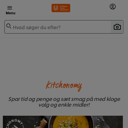
Menu
Hvad søger du efter?
Kitchonomy
Spar tid og penge og sæt smag på med kloge
valg og enkle midler!