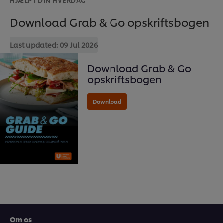
Download Grab & Go opskriftsbogen
Last updated:
09 Jul 2026
Download Grab & Go
opskriftsbogen
Download
Om os
Vi ormal cookies, og andre teknikker, til at forbedre