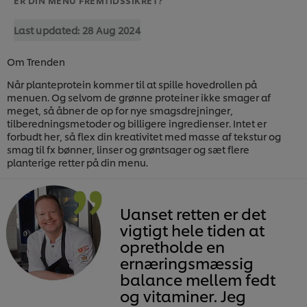
Last updated:
28 Aug 2024
Om Trenden
Når planteprotein kommer til at spille hovedrollen på
menuen. Og selvom de grønne proteiner ikke smager af
meget, så åbner de op for nye smagsdrejninger,
tilberedningsmetoder og billigere ingredienser. Intet er
forbudt her, så flex din kreativitet med masse af tekstur og
smag til fx bønner, linser og grøntsager og sæt flere
planterige retter på din menu.
Uanset retten er det
vigtigt hele tiden at
opretholde en
ernæringsmæssig
balance mellem fedt
og vitaminer. Jeg