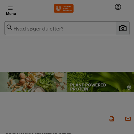
Menu
Hvad søger du efter?
ER DIN MENU FREMTIDSSIKRET?