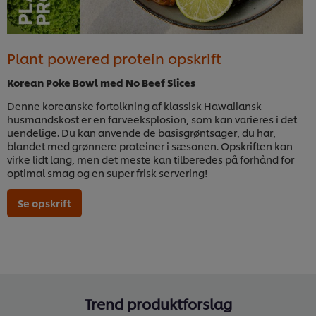
Plant powered protein opskrift
Korean Poke Bowl med No Beef Slices
Denne koreanske fortolkning af klassisk Hawaiiansk
husmandskost er en farveeksplosion, som kan varieres i det
uendelige. Du kan anvende de basisgrøntsager, du har,
blandet med grønnere proteiner i sæsonen. Opskriften kan
virke lidt lang, men det meste kan tilberedes på forhånd for
optimal smag og en super frisk servering!
Se opskrift
Trend produktforslag