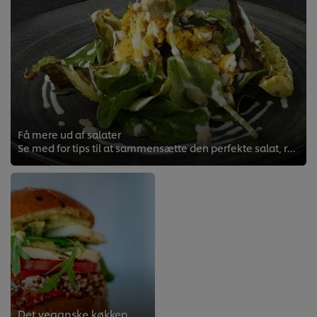
Få mere ud af salater
Se med for tips til at sammensætte den perfekte salat, reducere spild og tilpasse opskrifter til takeaway.
Det veganske køkken