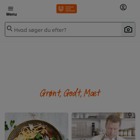
Menu
Hvad søger du efter?
Grønt, Godt, Mæt