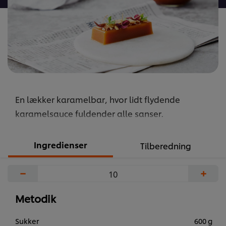
En lækker karamelbar, hvor lidt flydende
karamelsauce fuldender alle sanser.
Ingredienser
Tilberedning
−
+
Metodik
Sukker
600 g