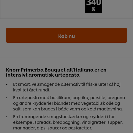
Køb nu
Knorr Primerba Bouquet all'Italiana er en
intensivt aromatisk urtepasta
Et smart, velsmagende alternativ til friske urter af høj
kvalitet året rundt.
En urtepasta med basilikum, paprika, persille, oregano
og andre krydderier blandet med vegetabilsk olie og
salt, som kan bruges i både varm og kold madlavning.
En fremragende smagsforstærker og krydderi i for
eksempel spreads, brødbagning, vinaigretter, supper,
marinader, dips, saucer og pastaretter.