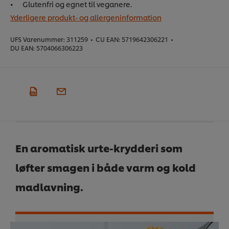
Glutenfri og egnet til veganere.
Yderligere produkt- og allergeninformation
UFS Varenummer:
311259
•
CU EAN:
5719642306221
•
DU EAN:
5704066306223
En aromatisk urte-krydderi som
løfter smagen i både varm og kold
madlavning.