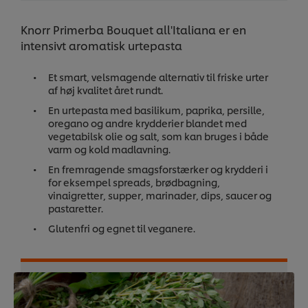
Knorr Primerba Bouquet all'Italiana er en
intensivt aromatisk urtepasta
Et smart, velsmagende alternativ til friske urter
af høj kvalitet året rundt.
En urtepasta med basilikum, paprika, persille,
oregano og andre krydderier blandet med
vegetabilsk olie og salt, som kan bruges i både
varm og kold madlavning.
En fremragende smagsforstærker og krydderi i
for eksempel spreads, brødbagning,
vinaigretter, supper, marinader, dips, saucer og
pastaretter.
Glutenfri og egnet til veganere.