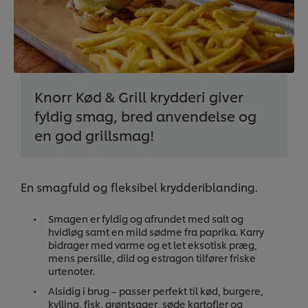
Knorr Kød & Grill krydderi giver
fyldig smag, bred anvendelse og
en god grillsmag!
En smagfuld og fleksibel krydderiblanding.
Smagen er fyldig og afrundet med salt og
hvidløg samt en mild sødme fra paprika. Karry
bidrager med varme og et let eksotisk præg,
mens persille, dild og estragon tilfører friske
urtenoter.
Alsidig i brug – passer perfekt til kød, burgere,
kylling, fisk, grøntsager, søde kartofler og