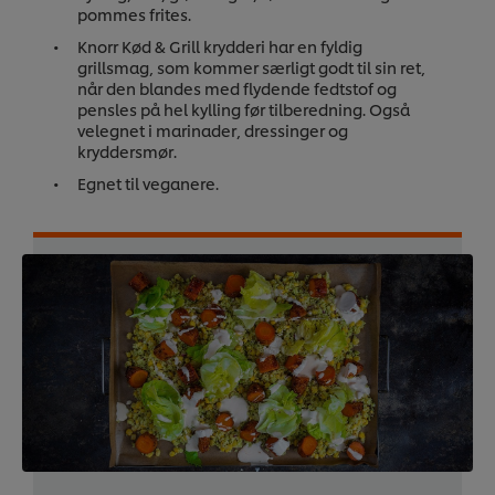
pommes frites.
Knorr Kød & Grill krydderi har en fyldig
grillsmag, som kommer særligt godt til sin ret,
når den blandes med flydende fedtstof og
pensles på hel kylling før tilberedning. Også
velegnet i marinader, dressinger og
kryddersmør.
Egnet til veganere.