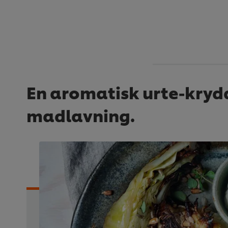
En aromatisk urte-kryd
madlavning.