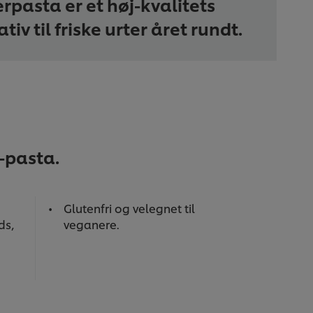
rpasta er et høj-kvalitets
tiv til friske urter året rundt.
-pasta.
Glutenfri og velegnet til
ds,
veganere.