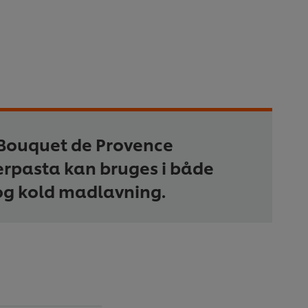
Bouquet de Provence
rpasta kan bruges i både
og kold madlavning.