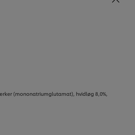
rstærker (mononatriumglutamat), hvidløg 8,0%,