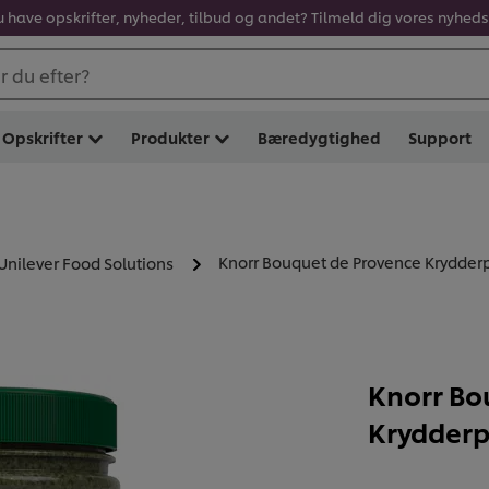
u have opskrifter, nyheder, tilbud og andet? Tilmeld dig vores nyhed
 du efter?
Opskrifter
Produkter
Bæredygtighed
Support
Knorr Bouquet de Provence Krydderp
 Unilever Food Solutions
Knorr Bo
Krydderp