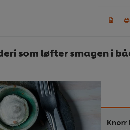
deri som løfter smagen i b
Knorr 