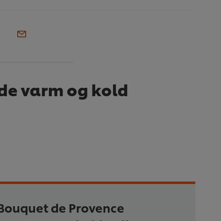
åde varm og kold
Bouquet de Provence