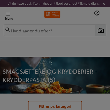
Vil du have opskrifter, nyheder, tilbud og andet? Tilmeld dig vores nyhedsbrev!
Menu
Hvad søger du efter?
SMAGSÆTTERE OG KRYDDERIER -
KRYDDERPASTA (
5
)
Filtrér pr. kategori