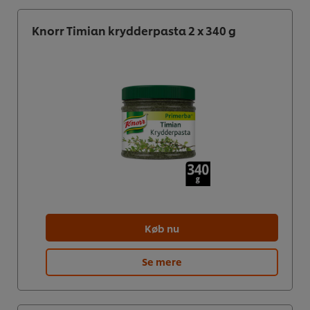
Knorr Timian krydderpasta 2 x 340 g
Køb nu
Se mere