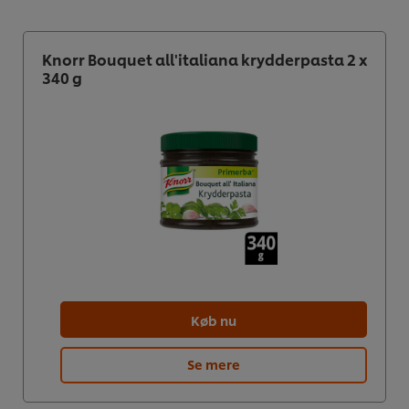
Knorr Bouquet all'italiana krydderpasta 2 x
340 g
Køb nu
Se mere