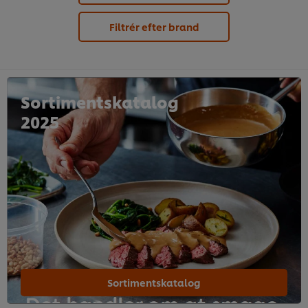
Filtrér efter brand
Sortimentskatalog
2025
Sortimentskatalog