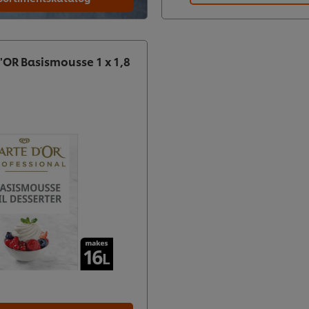
'OR Basismousse 1 x 1,8