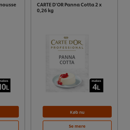
mousse
CARTE D'OR Panna Cotta 2 x
0,26 kg
Køb nu
Se mere