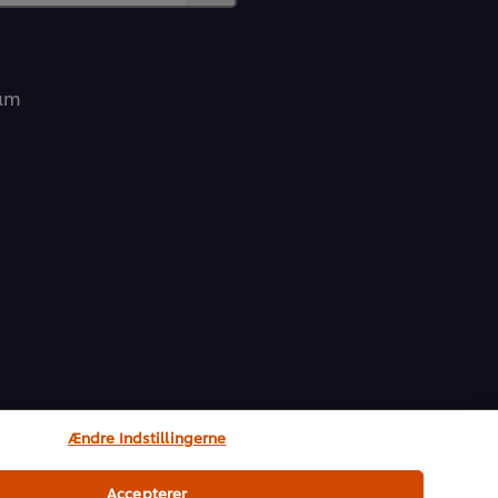
ram
Ændre Indstillingerne
Accepterer