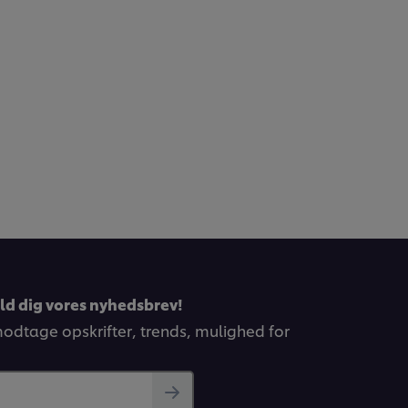
eld dig vores nyhedsbrev!
 modtage opskrifter, trends, mulighed for