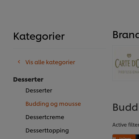
Bran
Kategorier
Vis alle kategorier
Desserter
Desserter
Budd
Budding og mousse
Dessertcreme
Active filte
Desserttopping