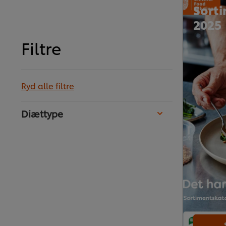
Sort
2025
Filtre
Ryd alle filtre
Diættype