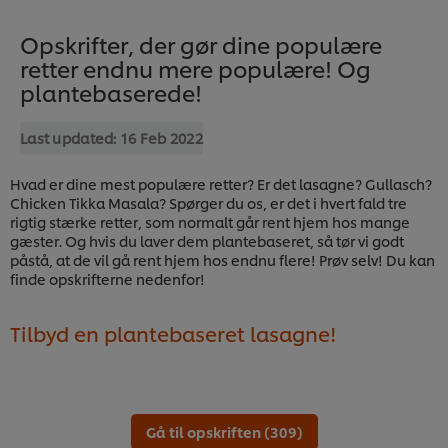
Opskrifter, der gør dine populære
retter endnu mere populære! Og
plantebaserede!
Last updated:
16 Feb 2022
Hvad er dine mest populære retter? Er det lasagne? Gullasch?
Chicken Tikka Masala? Spørger du os, er det i hvert fald tre
rigtig stærke retter, som normalt går rent hjem hos mange
gæster. Og hvis du laver dem plantebaseret, så tør vi godt
påstå, at de vil gå rent hjem hos endnu flere! Prøv selv! Du kan
finde opskrifterne nedenfor!
Tilbyd en plantebaseret lasagne!
Gå til opskriften (309)