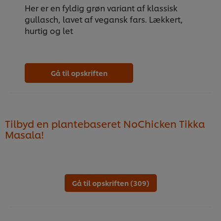
Her er en fyldig grøn variant af klassisk
gullasch, lavet af vegansk fars. Lækkert,
hurtig og let
Gå til opskriften
Tilbyd en plantebaseret NoChicken Tikka
Masala!
Gå til opskriften (309)
Vi ormal cookies, og andre teknikker, til at forbedre