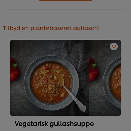
Tilbyd en plantebaseret gullasch!
Vegetarisk gullashsuppe