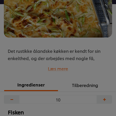
Det rustikke ålandske køkken er kendt for sin
enkelthed, og der arbejdes med nogle få,
udvalgte råvarer. Nærheden til havet gør fisken til
Læs mere
et kendetegn i det ålandske køkken. Her er en
typisk ålandsk fiskepande på filet af hvid fisk.
Ingredienser
Tilberedning
...
−
+
Fisken