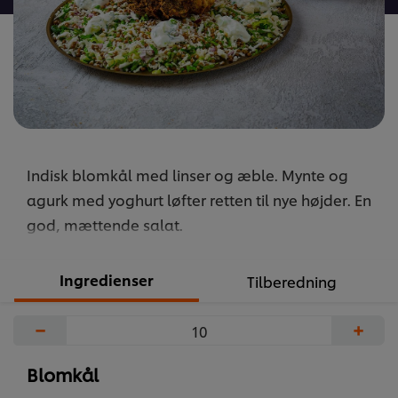
Indisk blomkål med linser og æble. Mynte og
agurk med yoghurt løfter retten til nye højder. En
god, mættende salat.
Ingredienser
Tilberedning
−
+
Blomkål