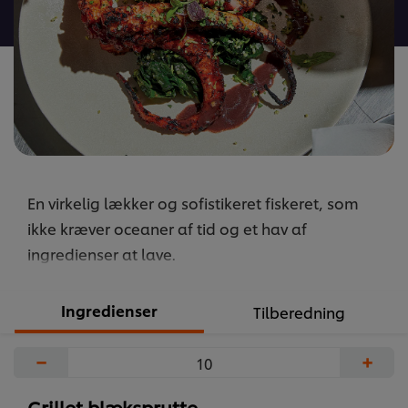
recipe
En virkelig lækker og sofistikeret fiskeret, som
ikke kræver oceaner af tid og et hav af
ingredienser at lave.
Ingredienser
Tilberedning
−
+
Grillet blæksprutte