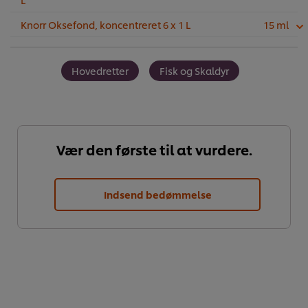
Knorr Oksefond, koncentreret 6 x 1 L
15 ml
Hovedretter
Fisk og Skaldyr
Vær den første til at vurdere.
Indsend bedømmelse