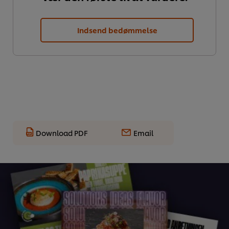
Indsend bedømmelse
Download PDF
Email
Vi ormal cookies, og andre teknikker, til at forbedre din