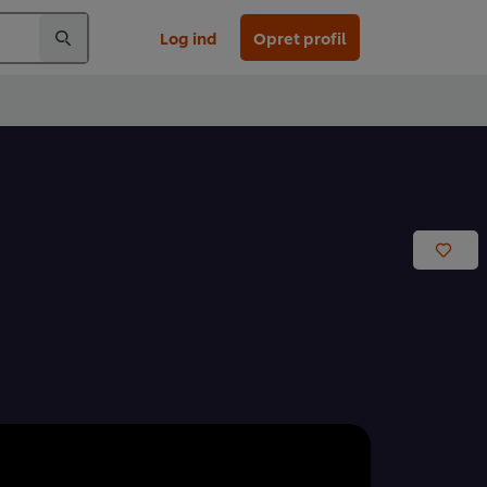
Log ind
Opret profil