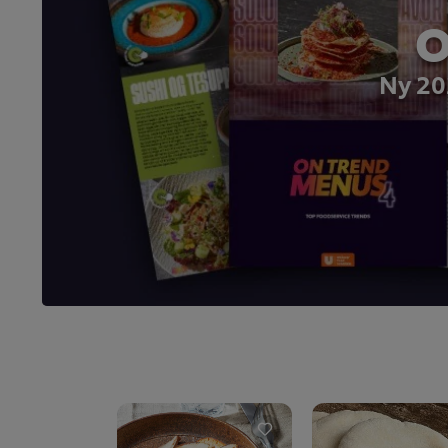
O
Ny 20