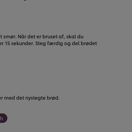
 smør. Når det er bruset af, skal du
er 15 sekunder. Steg færdig og del brødet
ver med det nystegte brød.
ch