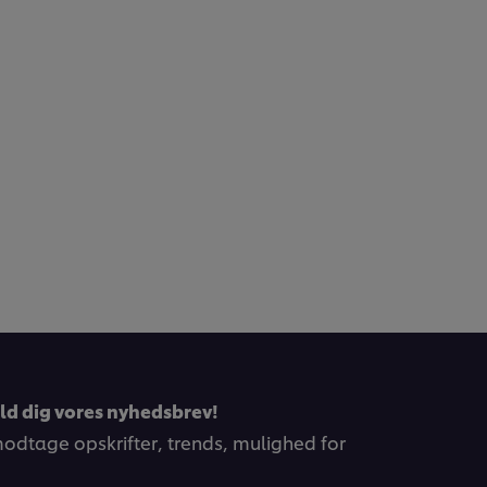
eld dig vores nyhedsbrev!
 modtage opskrifter, trends, mulighed for