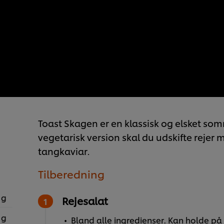
Toast Skagen er en klassisk og elsket som
vegetarisk version skal du udskifte rejer
tangkaviar.
Tilberedning
 g
Rejesalat
 g
Bland alle ingredienser. Kan holde på 