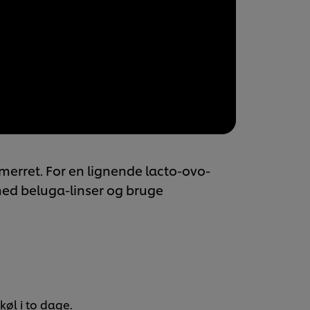
merret. For en lignende lacto-ovo-
 med beluga-linser og bruge
køl i to dage.