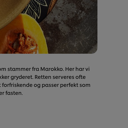
m stammer fra Marokko. Her har vi
kker gryderet. Retten serveres ofte
forfriskende og passer perfekt som
r fasten.