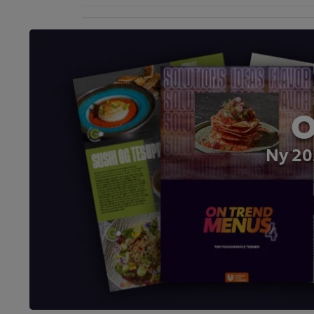
O
Ny 20