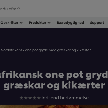
 du efter?
Opskrifter
Produkter
Bæredygtighed
Support
Nordafrikansk one pot gryde med græskar og kikærter
frikansk one pot gry
græskar og kikærter
Ingen
Indsend bedømmelse
bedømmelser