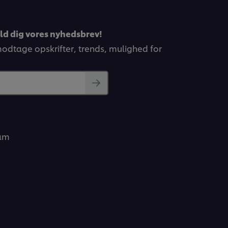
eld dig vores nyhedsbrev!
 modtage opskrifter, trends, mulighed for
ram