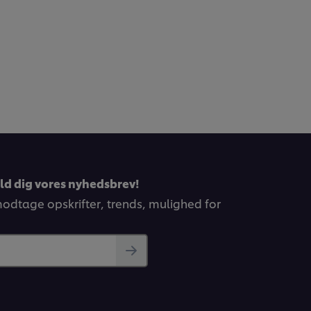
eld dig vores nyhedsbrev!
 modtage opskrifter, trends, mulighed for