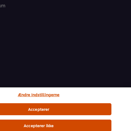
ram
Ændre Indstillingerne
Accepterer
Accepterer ikke