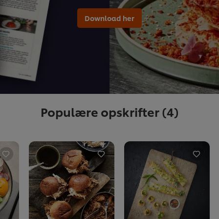
Download her
Populære opskrifter
(4)