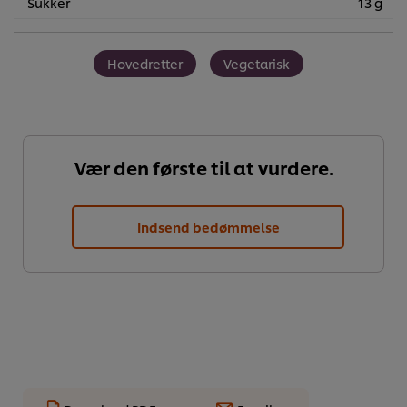
Sukker
13 g
Hovedretter
Vegetarisk
Vær den første til at vurdere.
Indsend bedømmelse