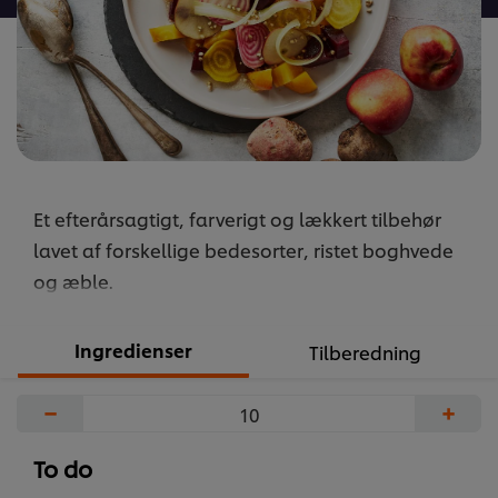
Et efterårsagtigt, farverigt og lækkert tilbehør
lavet af forskellige bedesorter, ristet boghvede
og æble.
Ingredienser
Tilberedning
−
+
To do