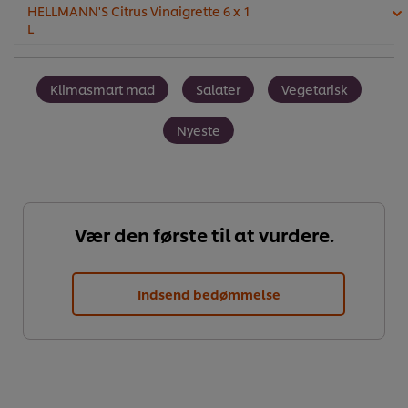
HELLMANN'S Citrus Vinaigrette 6 x 1
L
Klimasmart mad
Salater
Vegetarisk
Nyeste
Vær den første til at vurdere.
Indsend bedømmelse