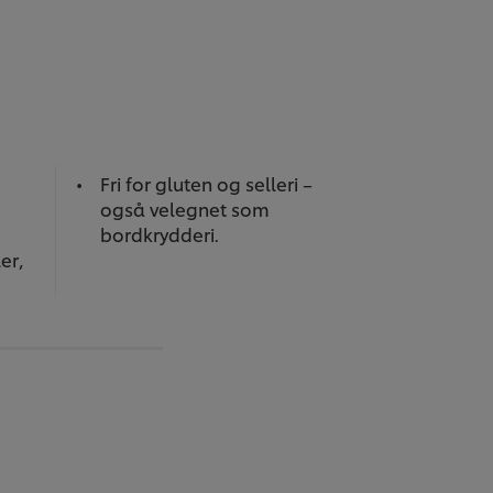
Fri for gluten og selleri –
også velegnet som
bordkrydderi.
ler,