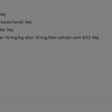
Nej
basis heraf: Nej
er: Nej
ver 10 mg/kg eller 10 mg/liter udtrykt som SO2: Nej