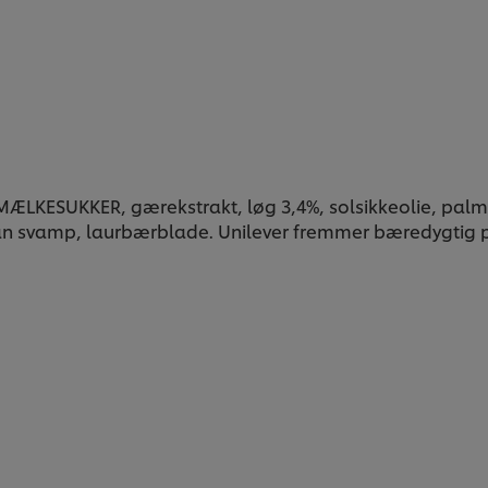
LKESUKKER, gærekstrakt, løg 3,4%, solsikkeolie, palme
ohan svamp, laurbærblade. Unilever fremmer bæredygtig 