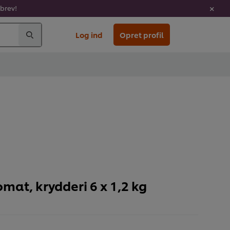
sbrev!
Log ind
Opret profil
mat, krydderi 6 x 1,2 kg