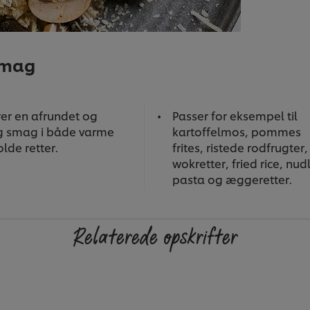
smag
rer en afrundet og
Passer for eksempel til
ig smag i både varme
kartoffelmos, pommes
lde retter.
frites, ristede rodfrugter,
wokretter, fried rice, nud
pasta og æggeretter.
Relaterede opskrifter