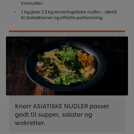
9 minutter.
1 kg giver 2,5 kg serveringsklare nudler – ideelt
til storkøkkener og effektiv portionering.
Knorr ASIATISKE NUDLER passer
godt til supper, salater og
wokretter.