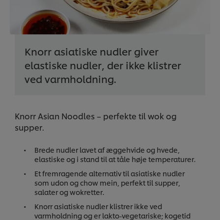
Knorr asiatiske nudler giver
elastiske nudler, der ikke klistrer
ved varmholdning.
Knorr Asian Noodles – perfekte til wok og
supper.
Brede nudler lavet af æggehvide og hvede,
elastiske og i stand til at tåle høje temperaturer.
Et fremragende alternativ til asiatiske nudler
som udon og chow mein, perfekt til supper,
salater og wokretter.
Knorr asiatiske nudler klistrer ikke ved
varmholdning og er lakto-vegetariske; kogetid