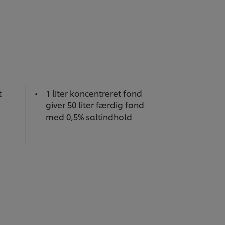
t
1 liter koncentreret fond
giver 50 liter færdig fond
med 0,5% saltindhold