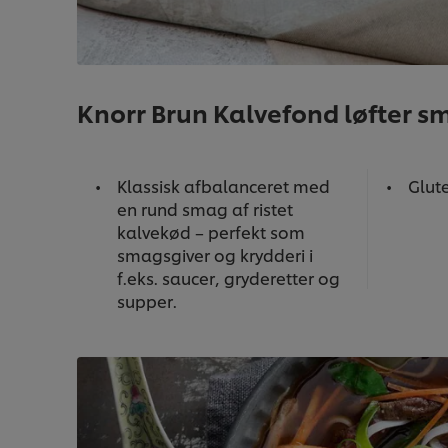
Knorr Brun Kalvefond løfter sm
Klassisk afbalanceret med
Glute
en rund smag af ristet
kalvekød – perfekt som
smagsgiver og krydderi i
f.eks. saucer, gryderetter og
supper.