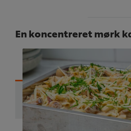
En koncentreret mørk k