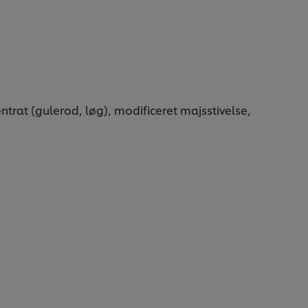
rat (gulerod, løg), modificeret majsstivelse,