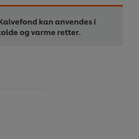
Kalvefond kan anvendes i
olde og varme retter.