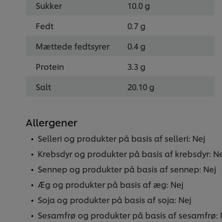
Sukker
10.0 g
Fedt
0.7 g
Mættede fedtsyrer
0.4 g
Protein
3.3 g
Salt
20.10 g
Allergener
Selleri og produkter på basis af selleri: Nej
Krebsdyr og produkter på basis af krebsdyr: Ne
Sennep og produkter på basis af sennep: Nej
Æg og produkter på basis af æg: Nej
Soja og produkter på basis af soja: Nej
Sesamfrø og produkter på basis af sesamfrø: 