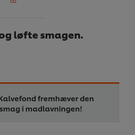
og løfte smagen.
 Kalvefond fremhæver den
 smag i madlavningen!