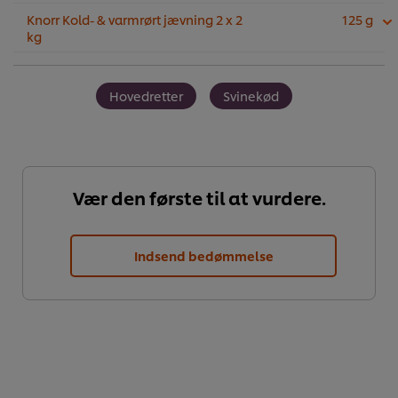
Knorr Kold- & varmrørt jævning 2 x 2
125 g
kg
Hovedretter
Svinekød
Vær den første til at vurdere.
Indsend bedømmelse