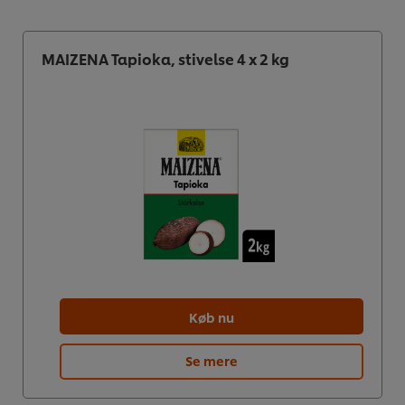
MAIZENA Tapioka, stivelse 4 x 2 kg
Køb nu
Se mere