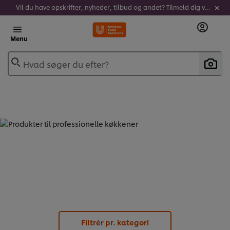
Vil du have opskrifter, nyheder, tilbud og andet? Tilmeld dig vores nyhedsbrev!
Menu
Hvad søger du efter?
PRODUKTER TIL PROFESSIONELLE
KØKKENER - (
7
)
Filtrér pr. kategori