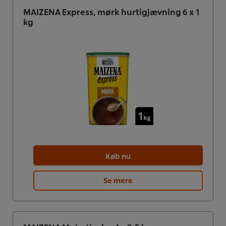
MAIZENA Express, mørk hurtigjævning 6 x 1
kg
Køb nu
Se mere