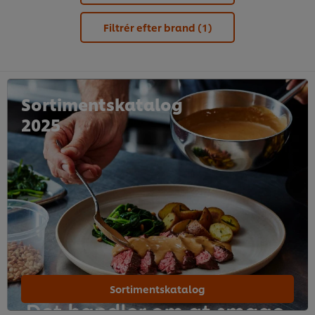
Filtrér efter brand
(1)
Sortimentskatalog
2025
Sortimentskatalog