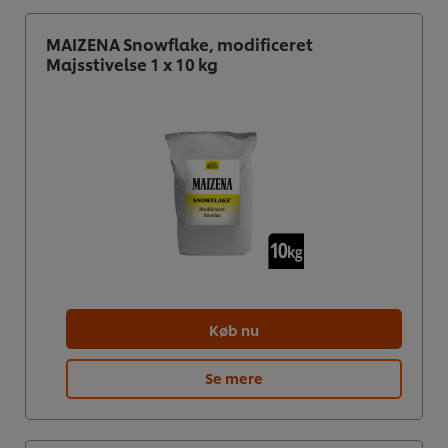
MAIZENA Snowflake, modificeret
Majsstivelse 1 x 10 kg
Køb nu
Se mere