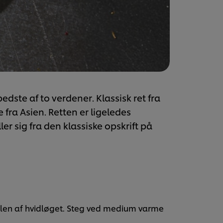
edste af to verdener. Klassisk ret fra
ra Asien. Retten er ligeledes
r sig fra den klassiske opskrift på
len af hvidløget. Steg ved medium varme