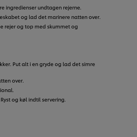
re ingredienser undtagen rejerne.
leskabet og lad det marinere natten over.
de rejer og top med skummet og
ker. Put alt i en gryde og lad det simre
tten over.
ional.
yst og køl indtil servering.