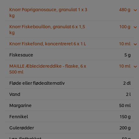
Knorr Papriganosauce, granulat 1 x 3
480 g
kg
Knorr Fiskebouillon, granulat 6 x 1,5
100 g
kg
Knorr Fiskefond, koncentreret 6 x 1 L
10 ml
Fiskesauce
5 g
MAILLE Æblecidereddike - flaske, 6 x
10 ml
500 ml
Fløde eller flødealternativ
2 dl
Vand
2 l
Margarine
50 ml
Fennikel
150 g
Gulerødder
200 g
Løg, finthakket
50 g