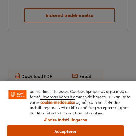
Indsend bedømmelse
Vi ormal cookies, og andre teknikker, til at forbedre din
oplevelse på vores hjemmeside. Cookies muliggør visse
Download PDF
Email
funktioner, såsom deling på sociale medier (Facebook,
Instagram osv.) samt skræddersyet indhold og reklamer
ud fra dine interesser. Cookies hjælper os også med at
forstå, hvordan vores hjemmeside bruges. Du kan læse
vores
cookie-meddelelse
og når som helst Ændre
Indstillingerne. Ved at klikke på "Jeg accepterer", giver
du dit samtykke til vores brug af cookies.
Ændre Indstillingerne
Accepterer