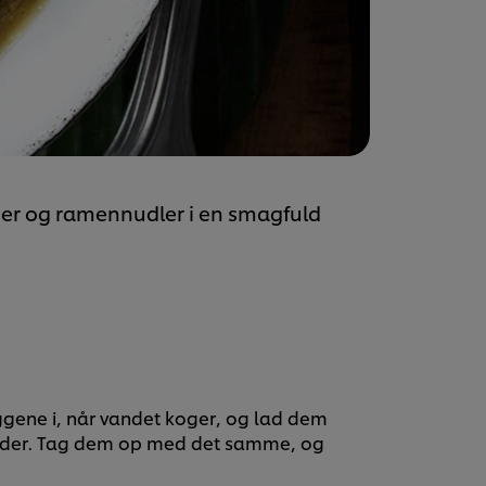
ager og ramennudler i en smagfuld
ggene i, når vandet koger, og lad dem
kunder. Tag dem op med det samme, og