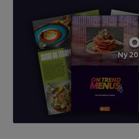
O
Ny 20