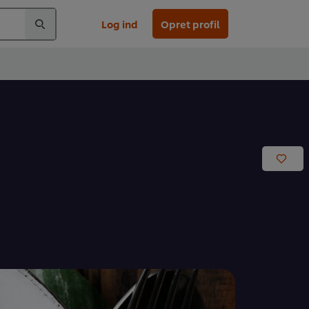
Log ind
Opret profil