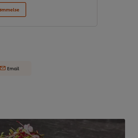
dømmelse
Email