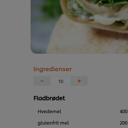
Ingredienser
−
+
Fladbrødet
Hvedemel
400
glutenfrit mel
200