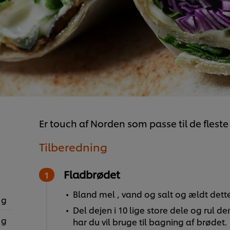
Er touch af Norden som passe til de fleste 
Tilberedning
Fladbrødet
Bland mel , vand og salt og ældt dett
 g
Del dejen i 10 lige store dele og rul 
 g
har du vil bruge til bagning af brødet.