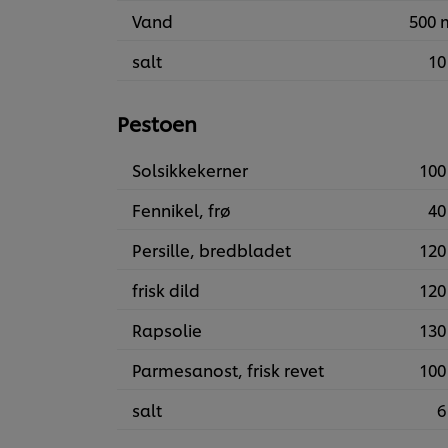
Vand
500 
salt
10
Pestoen
Solsikkekerner
100
Fennikel, frø
40
Persille, bredbladet
120
frisk dild
120
Rapsolie
130
Parmesanost, frisk revet
100
salt
6