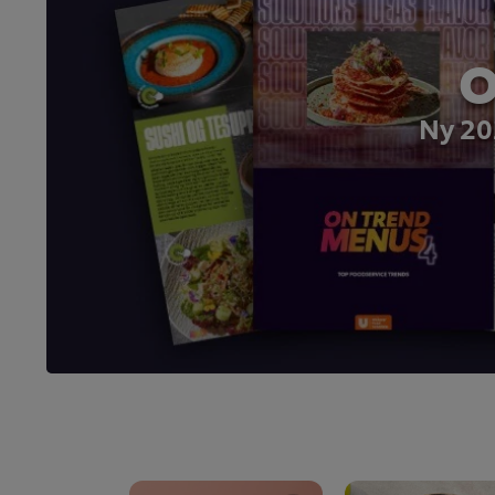
O
Ny 20