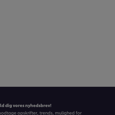
eld dig vores nyhedsbrev!
 modtage opskrifter, trends, mulighed for