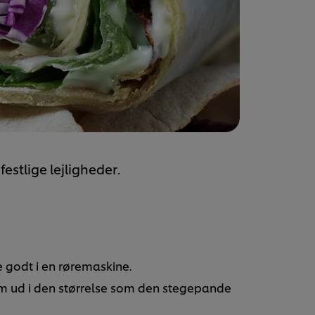
festlige lejligheder.
e godt i en røremaskine.
dem ud i den størrelse som den stegepande