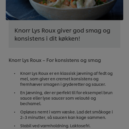
Knorr Lys Roux giver god smag og
konsistens i dit køkken!
Knorr Lys Roux – For konsistens og smag
Knorr Lys Roux er en klassisk jævning af fedt og
mel, som giver en cremet konsistens og
fremhæver smagen i gryderetter og saucer.
En jævning, der er perfekt til for eksempel brun
sauce eller lyse saucer som velouté og
bechamel.
Opløses nemt i varm væske. Lad det småkoge i
2–3 minutter, så saucen kan koge sammen.
Stabil ved varmholdning. Laktosefri.